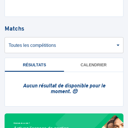
Matchs
Toutes les compétitions
RÉSULTATS
CALENDRIER
Aucun résultat de disponible pour le
moment. 😔
Bénévole de ce club ?