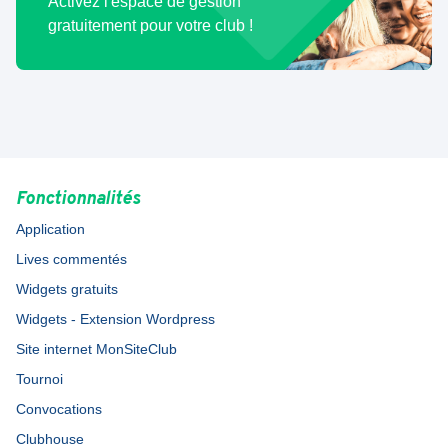
Activez l'espace de gestion
gratuitement pour votre club !
Fonctionnalités
Application
Lives commentés
Widgets gratuits
Widgets - Extension Wordpress
Site internet MonSiteClub
Tournoi
Convocations
Clubhouse