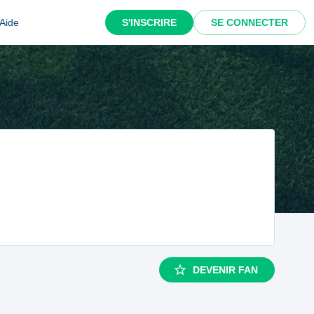
Aide
S'INSCRIRE
SE CONNECTER
DEVENIR FAN