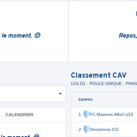
r le moment. 😔
Repos,
Classement
CAV
U15 D1 - POULE UNIQUE - PHA
ÉQUIPES
1
FC Maisons Alfort U15
CALENDRIER
2
Vincennois CO