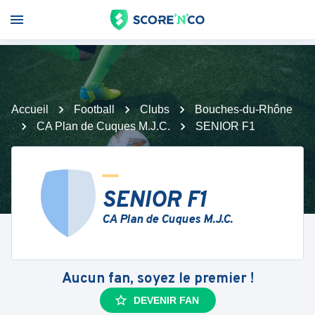
Accueil
Football
Clubs
Bouches-du-Rhône
CA Plan de Cuques M.J.C.
SENIOR F1
SENIOR F1
CA Plan de Cuques M.J.C.
Aucun fan, soyez le premier !
DEVENIR FAN