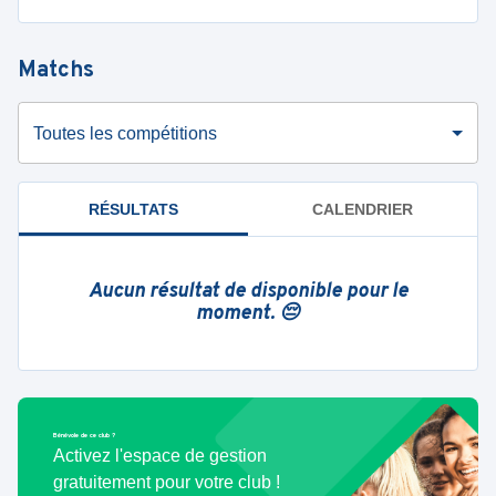
Matchs
Toutes les compétitions
RÉSULTATS
CALENDRIER
Aucun résultat de disponible pour le
moment. 😔
Bénévole de ce club ?
Activez l'espace de gestion
gratuitement pour votre club !