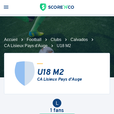
Accueil
Football
Clubs
Calvados
CA Lisieux Pays d'Auge
U18 M2
U18 M2
CA Lisieux Pays d'Auge
L
1
fans