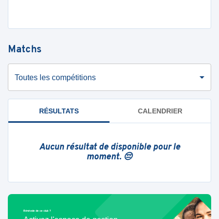
Matchs
Toutes les compétitions
RÉSULTATS
CALENDRIER
Aucun résultat de disponible pour le
moment. 😔
Bénévole de ce club ?