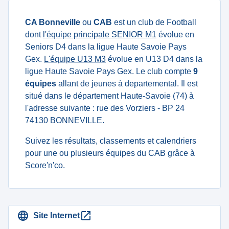
CA Bonneville
ou
CAB
est un club de Football
dont
l'équipe principale SENIOR M1
évolue en
Seniors D4 dans la ligue Haute Savoie Pays
Gex.
L'équipe U13 M3
évolue en U13 D4 dans la
ligue Haute Savoie Pays Gex. Le club compte
9
équipes
allant de jeunes à departemental. Il est
situé dans le département Haute-Savoie (74) à
l'adresse suivante : rue des Vorziers - BP 24
74130 BONNEVILLE.
Suivez les résultats, classements et calendriers
pour une ou plusieurs équipes du CAB grâce à
Score'n'co.
Site Internet