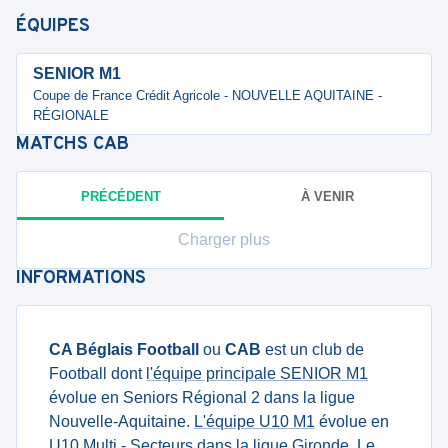
ÉQUIPES
SENIOR M1
Coupe de France Crédit Agricole - NOUVELLE AQUITAINE -
RÉGIONALE
MATCHS
CAB
PRÉCÉDENT
À VENIR
Charger plus
INFORMATIONS
CA Béglais Football
ou
CAB
est un club de
Football dont
l'équipe principale SENIOR M1
évolue en Seniors Régional 2 dans la ligue
Nouvelle-Aquitaine.
L'équipe U10 M1
évolue en
U10 Multi - Secteurs dans la ligue Gironde. Le