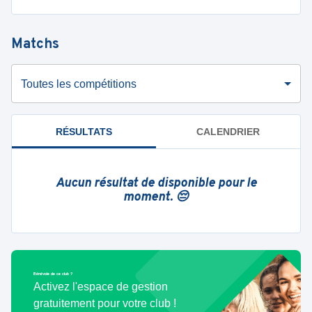
Matchs
Toutes les compétitions
RÉSULTATS
CALENDRIER
Aucun résultat de disponible pour le
moment. 😔
Bénévole de ce club ?
Activez l'espace de gestion
gratuitement pour votre club !