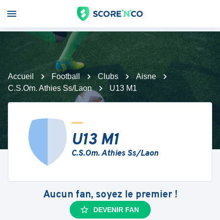
Accueil
Football
Clubs
Aisne
C.S.Om. Athies Ss/Laon
U13 M1
U13 M1
C.S.Om. Athies Ss/Laon
Aucun fan, soyez le premier !
DEVENIR FAN