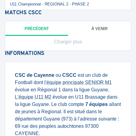
U11 Championnat - REGIONAL 2 - PHASE 2
MATCHS
CSCC
PRÉCÉDENT
À VENIR
Charger plus
INFORMATIONS
CSC de Cayenne
ou
CSCC
est un club de
Football dont
l'équipe principale SENIOR M1
évolue en Régional 1 dans la ligue Guyane.
L'équipe U11 M2
évolue en U11 Brassage dans
la ligue Guyane. Le club compte
7 équipes
allant
de jeunes à Regional. Il est situé dans le
département Guyane (973) à l'adresse suivante :
69 rue des peuples autochtones 97300
CAYENNE.