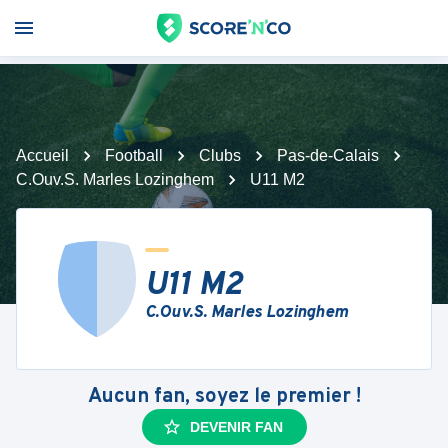
Accueil
Football
Clubs
Pas-de-Calais
C.Ouv.S. Marles Lozinghem
U11 M2
U11 M2
C.Ouv.S. Marles Lozinghem
Aucun fan, soyez le premier !
DEVENIR FAN