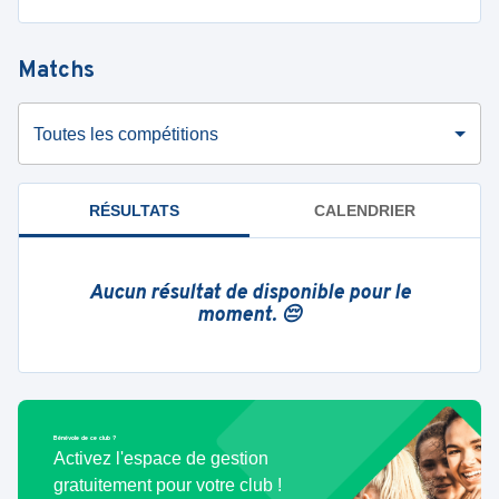
Matchs
Toutes les compétitions
RÉSULTATS
CALENDRIER
Aucun résultat de disponible pour le
moment. 😔
Bénévole de ce club ?
Activez l'espace de gestion
gratuitement pour votre club !