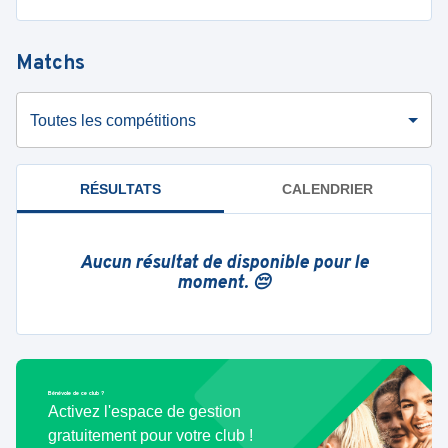
Matchs
Toutes les compétitions
RÉSULTATS
CALENDRIER
Aucun résultat de disponible pour le
moment. 😔
Bénévole de ce club ?
Activez l'espace de gestion
gratuitement pour votre club !