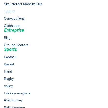
Site internet MonSiteClub
Tournoi
Convocations
Clubhouse
Entreprise
Blog
Groupe Scorers
Sports
Football
Basket
Hand
Rugby
Volley
Hockey-sur-glace
Rink-hockey
Roller-hockey