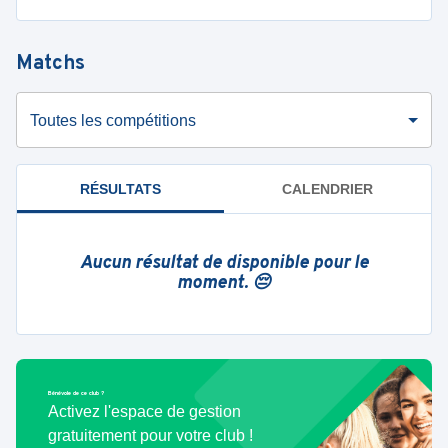
Matchs
Toutes les compétitions
RÉSULTATS
CALENDRIER
Aucun résultat de disponible pour le
moment. 😔
Bénévole de ce club ?
Activez l'espace de gestion
gratuitement pour votre club !