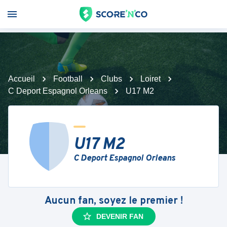
Accueil
Football
Clubs
Loiret
C Deport Espagnol Orleans
U17 M2
U17 M2
C Deport Espagnol Orleans
Aucun fan, soyez le premier !
DEVENIR FAN