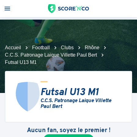
Accueil
Football
Clubs
Rhône
C.C.S. Patronage Laique Villette Paul Bert
Futsal U13 M1
Futsal U13 M1
C.C.S. Patronage Laique Villette
Paul Bert
Aucun fan, soyez le premier !