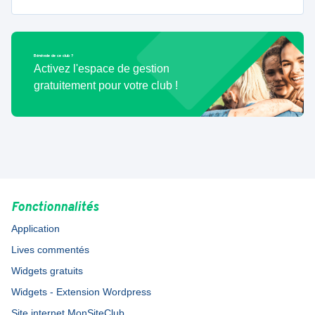
Bénévole de ce club ?
Activez l'espace de gestion
gratuitement pour votre club !
Fonctionnalités
Application
Lives commentés
Widgets gratuits
Widgets - Extension Wordpress
Site internet MonSiteClub