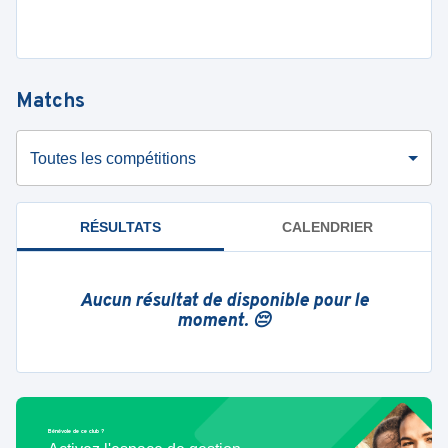
Matchs
Toutes les compétitions
RÉSULTATS
CALENDRIER
Aucun résultat de disponible pour le
moment. 😔
Bénévole de ce club ?