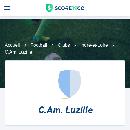
Accueil
Football
Clubs
Indre-et-Loire
C.Am. Luzille
C.Am. Luzille