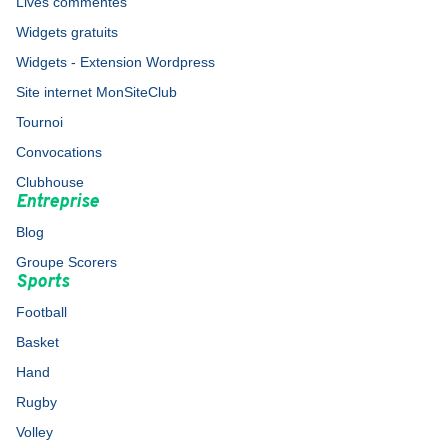
Lives commentés
Widgets gratuits
Widgets - Extension Wordpress
Site internet MonSiteClub
Tournoi
Convocations
Clubhouse
Entreprise
Blog
Groupe Scorers
Sports
Football
Basket
Hand
Rugby
Volley