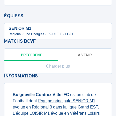
ÉQUIPES
SENIOR M1
Régional 3 Ihe Énergies - POULE E - LGEF
MATCHS
BCVF
PRÉCÉDENT
À VENIR
Charger plus
INFORMATIONS
Bulgneville Contrex Vittel FC
est un club de
Football dont
l'équipe principale SENIOR M1
évolue en Régional 3 dans la ligue Grand EST.
L'équipe LOISIR M1
évolue en Vétérans Loisirs