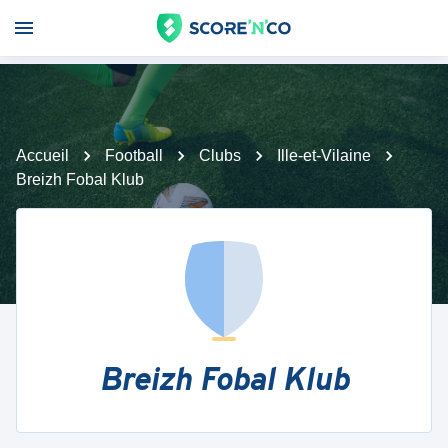
Accueil
Football
Clubs
Ille-et-Vilaine
Breizh Fobal Klub
Breizh Fobal Klub