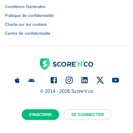
Conditions Générales
Politique de confidentialité
Charte sur les cookies
Centre de confidentialité
© 2014 -
2026
Score'n'co
S'INSCRIRE
SE CONNECTER