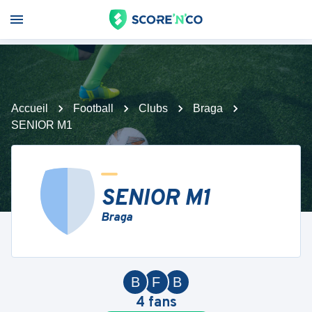
Accueil
Football
Clubs
Braga
SENIOR M1
SENIOR M1
Braga
B
F
B
4
fans