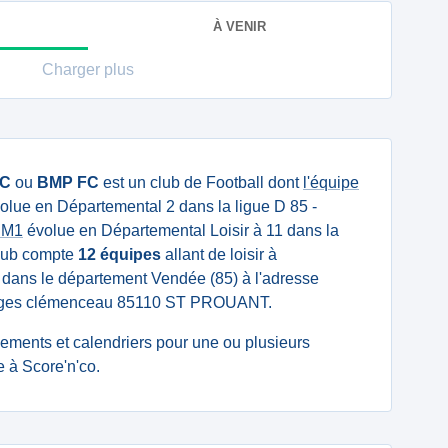
À VENIR
Charger plus
FC
ou
BMP FC
est un club de Football dont
l'équipe
olue en Départemental 2 dans la ligue D 85 -
 M1
évolue en Départemental Loisir à 11 dans la
club compte
12 équipes
allant de loisir à
ué dans le département Vendée (85) à l'adresse
eorges clémenceau 85110 ST PROUANT.
ssements et calendriers pour une ou plusieurs
 à Score'n'co.