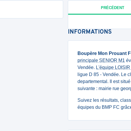
PRÉCÉDENT
INFORMATIONS
Boupère Mon Prouant 
principale SENIOR M1
év
Vendée.
L'équipe LOISIR
ligue D 85 - Vendée. Le 
departemental. Il est sit
suivante : mairie rue g
Suivez les résultats, cla
équipes du BMP FC grâce