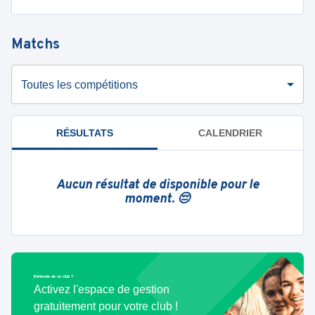
Matchs
Toutes les compétitions
RÉSULTATS
CALENDRIER
Aucun résultat de disponible pour le
moment. 😔
Bénévole de ce club ?
Activez l'espace de gestion
gratuitement pour votre club !