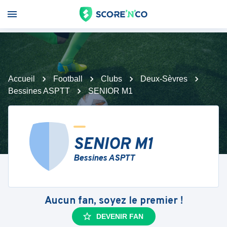
Accueil
Football
Clubs
Deux-Sèvres
Bessines ASPTT
SENIOR M1
SENIOR M1
Bessines ASPTT
Aucun fan, soyez le premier !
DEVENIR FAN