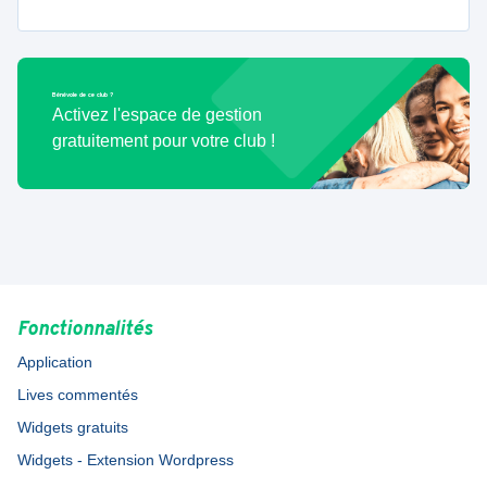
Bénévole de ce club ?
Activez l'espace de gestion
gratuitement pour votre club !
Fonctionnalités
Application
Lives commentés
Widgets gratuits
Widgets - Extension Wordpress