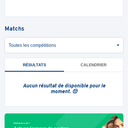
Matchs
Toutes les compétitions
RÉSULTATS
CALENDRIER
Aucun résultat de disponible pour le
moment. 😔
Bénévole de ce club ?