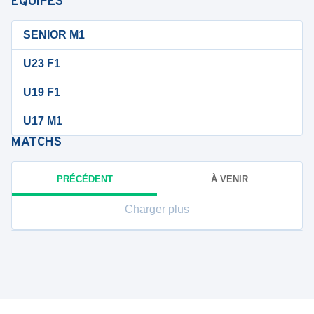
ÉQUIPES
SENIOR M1
U23 F1
U19 F1
U17 M1
MATCHS
PRÉCÉDENT
À VENIR
Charger plus