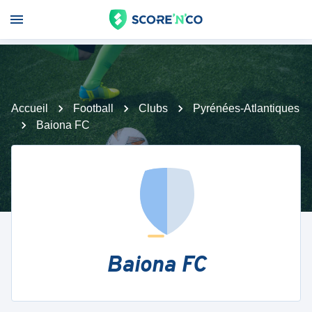
Accueil
Football
Clubs
Pyrénées-Atlantiques
Baiona FC
Baiona FC