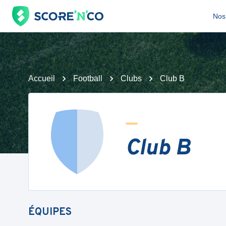
Nos 
Accueil
Football
Clubs
Club B
Club B
ÉQUIPES