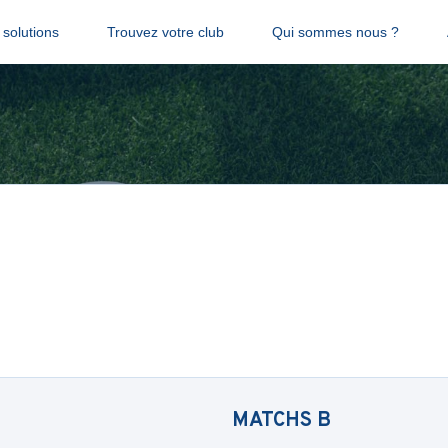
solutions
Trouvez votre club
Qui sommes nous ?
MATCHS
B