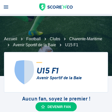
Accueil
Football
Clubs
Charente-Maritime
Avenir Sportif de la Baie
U15 F1
U15 F1
Avenir Sportif de la Baie
Aucun fan, soyez le premier !
DEVENIR FAN