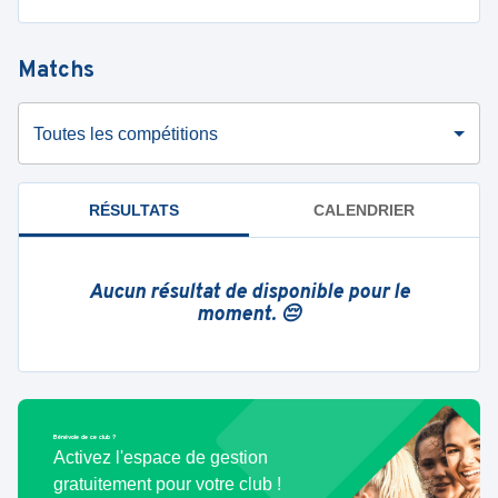
Matchs
Toutes les compétitions
RÉSULTATS
CALENDRIER
Aucun résultat de disponible pour le
moment. 😔
Bénévole de ce club ?
Activez l'espace de gestion
gratuitement pour votre club !