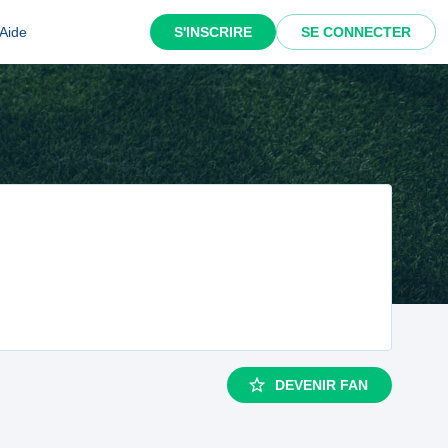
Aide
S'INSCRIRE
SE CONNECTER
DEVENIR FAN