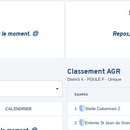
r le moment. 😔
Repos,
Classement
AGR
District 4 - POULE F - Unique
ÉQUIPES
1
Stade Cabannais 2
CALENDRIER
2
Entente St Jean du Gres