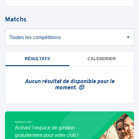
Matchs
Toutes les compétitions
RÉSULTATS
CALENDRIER
Aucun résultat de disponible pour le
moment. 😔
Bénévole de ce club ?
Activez l'espace de gestion
gratuitement pour votre club !