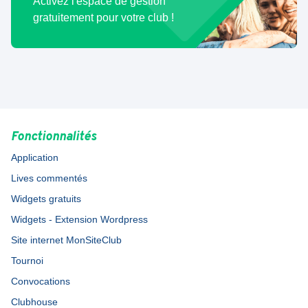
Activez l'espace de gestion
gratuitement pour votre club !
Fonctionnalités
Application
Lives commentés
Widgets gratuits
Widgets - Extension Wordpress
Site internet MonSiteClub
Tournoi
Convocations
Clubhouse