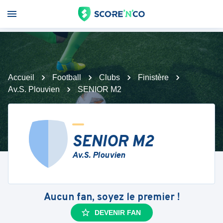
Accueil
Football
Clubs
Finistère
Av.S. Plouvien
SENIOR M2
SENIOR M2
Av.S. Plouvien
Aucun fan, soyez le premier !
DEVENIR FAN