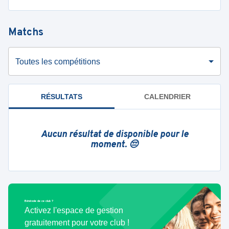
Matchs
Toutes les compétitions
RÉSULTATS
CALENDRIER
Aucun résultat de disponible pour le
moment. 😔
Bénévole de ce club ?
Activez l'espace de gestion
gratuitement pour votre club !