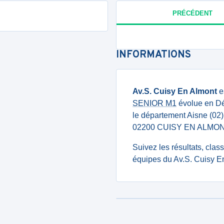
PRÉCÉDENT
INFORMATIONS
Av.S. Cuisy En Almont
e
SENIOR M1
évolue en Dép
le département Aisne (0
02200 CUISY EN ALMON
Suivez les résultats, cla
équipes du Av.S. Cuisy En