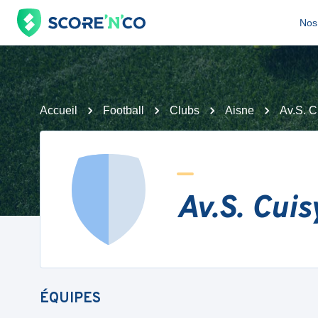
Nos 
Accueil
Football
Clubs
Aisne
Av.S. C
Av.S. Cui
ÉQUIPES