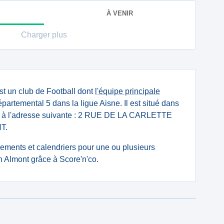
À VENIR
Charger plus
st un club de Football dont
l'équipe principale
artemental 5 dans la ligue Aisne. Il est situé dans
2) à l'adresse suivante : 2 RUE DE LA CARLETTE
T.
ssements et calendriers pour une ou plusieurs
 Almont grâce à Score'n'co.