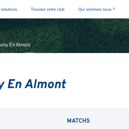
solutions
Trouvez votre club
Qui sommes nous ?
uisy En Almont
sy En Almont
MATCHS