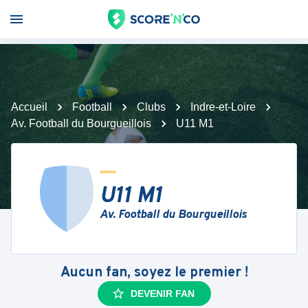
Accueil
Football
Clubs
Indre-et-Loire
Av. Football du Bourgueillois
U11 M1
U11 M1
Av. Football du Bourgueillois
Aucun fan, soyez le premier !
DEVENIR FAN