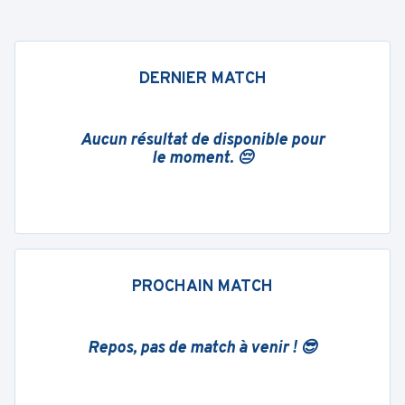
DERNIER MATCH
Aucun résultat de disponible pour
le moment. 😔
PROCHAIN MATCH
Repos, pas de match à venir ! 😎