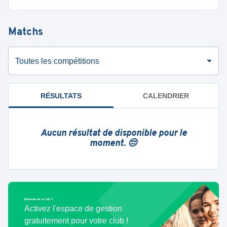
Matchs
Toutes les compétitions
RÉSULTATS
CALENDRIER
Aucun résultat de disponible pour le
moment. 😔
Bénévole de ce club ?
Activez l'espace de gestion
gratuitement pour votre club !