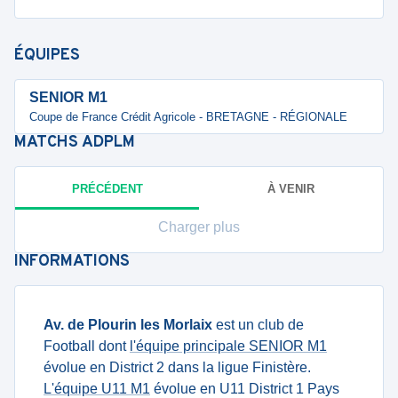
ÉQUIPES
SENIOR M1
Coupe de France Crédit Agricole - BRETAGNE - RÉGIONALE
MATCHS
ADPLM
PRÉCÉDENT
À VENIR
Charger plus
INFORMATIONS
Av. de Plourin les Morlaix
est un club de
Football dont
l'équipe principale SENIOR M1
évolue en District 2 dans la ligue Finistère.
L'équipe U11 M1
évolue en U11 District 1 Pays