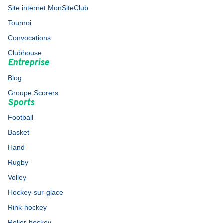
Site internet MonSiteClub
Tournoi
Convocations
Clubhouse
Entreprise
Blog
Groupe Scorers
Sports
Football
Basket
Hand
Rugby
Volley
Hockey-sur-glace
Rink-hockey
Roller-hockey