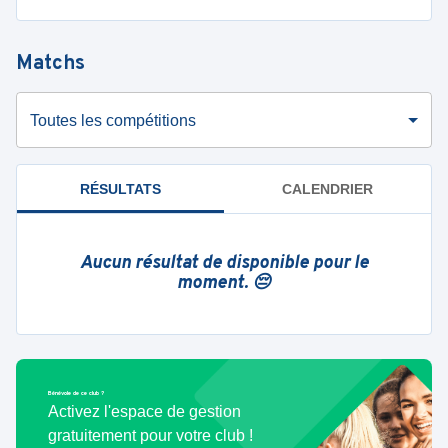
Matchs
Toutes les compétitions
RÉSULTATS
CALENDRIER
Aucun résultat de disponible pour le
moment. 😔
Bénévole de ce club ?
Activez l'espace de gestion
gratuitement pour votre club !