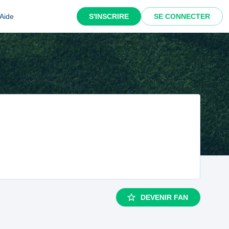
Aide
S'INSCRIRE
SE CONNECTER
DEVENIR FAN