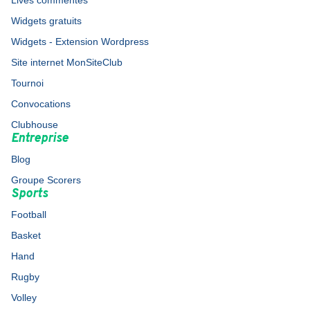
Lives commentés
Widgets gratuits
Widgets - Extension Wordpress
Site internet MonSiteClub
Tournoi
Convocations
Clubhouse
Entreprise
Blog
Groupe Scorers
Sports
Football
Basket
Hand
Rugby
Volley