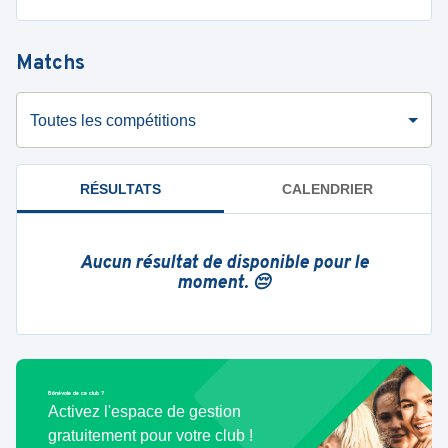
Matchs
Toutes les compétitions
RÉSULTATS
CALENDRIER
Aucun résultat de disponible pour le
moment. 😔
Bénévole de ce club ?
Activez l'espace de gestion
gratuitement pour votre club !