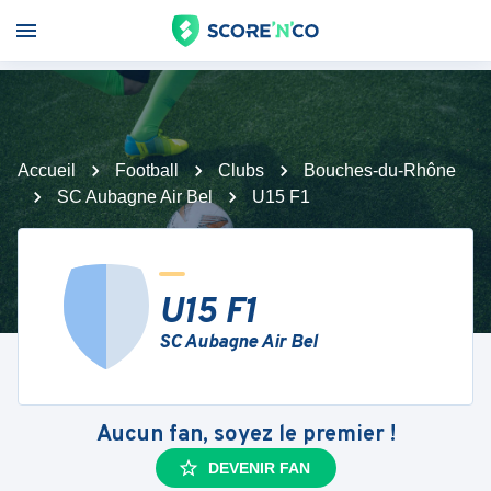
Accueil
Football
Clubs
Bouches-du-Rhône
SC Aubagne Air Bel
U15 F1
U15 F1
SC Aubagne Air Bel
Aucun fan, soyez le premier !
DEVENIR FAN