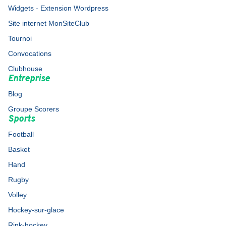
Widgets - Extension Wordpress
Site internet MonSiteClub
Tournoi
Convocations
Clubhouse
Entreprise
Blog
Groupe Scorers
Sports
Football
Basket
Hand
Rugby
Volley
Hockey-sur-glace
Rink-hockey