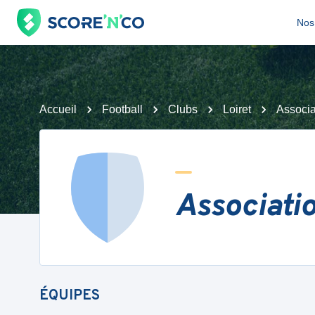
Nos 
Accueil
Football
Clubs
Loiret
Associa
Associati
ÉQUIPES