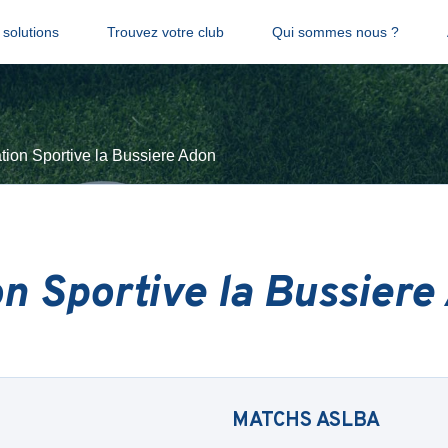
solutions
Trouvez votre club
Qui sommes nous ?
tion Sportive la Bussiere Adon
on Sportive la Bussiere
MATCHS
ASLBA