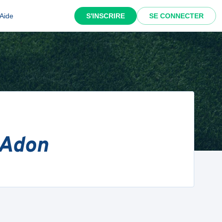
Aide
S'INSCRIRE
SE CONNECTER
 Adon