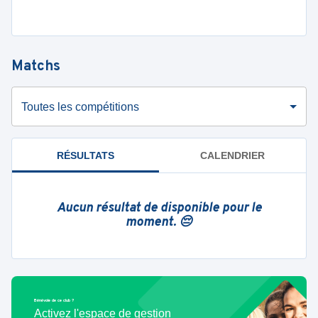
Matchs
Toutes les compétitions
RÉSULTATS
CALENDRIER
Aucun résultat de disponible pour le
moment. 😔
Bénévole de ce club ?
Activez l'espace de gestion