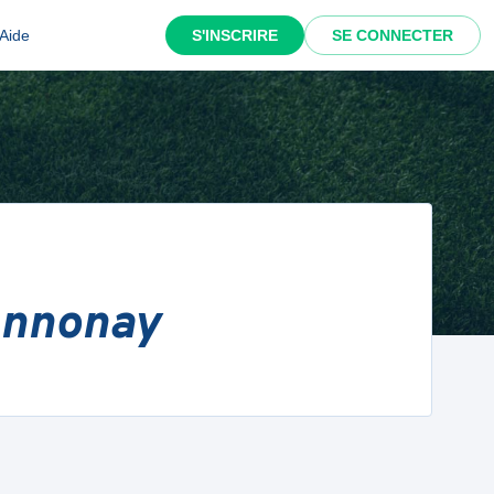
Aide
S'INSCRIRE
SE CONNECTER
'Annonay