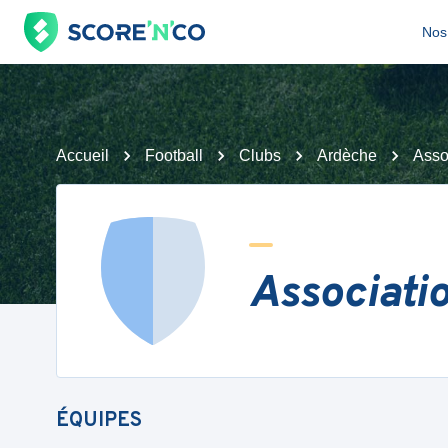
Nos 
Accueil
Football
Clubs
Ardèche
Asso
Associati
ÉQUIPES