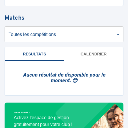
Matchs
Toutes les compétitions
RÉSULTATS
CALENDRIER
Aucun résultat de disponible pour le
moment. 😔
Bénévole de ce club ?
Activez l'espace de gestion
gratuitement pour votre club !