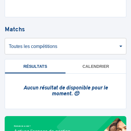
Matchs
Toutes les compétitions
RÉSULTATS
CALENDRIER
Aucun résultat de disponible pour le
moment. 😔
Bénévole de ce club ?