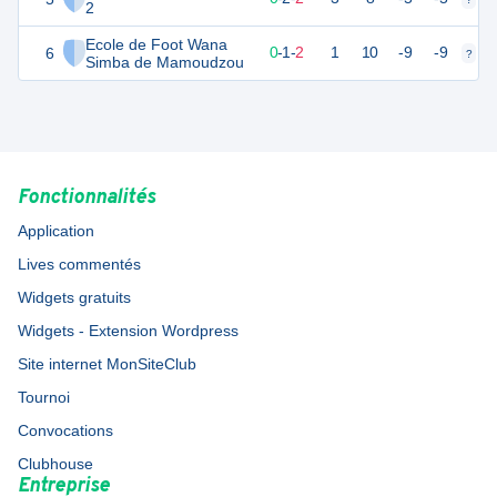
2
Ecole de Foot Wana
6
0
4
0
-
1
-
2
1
10
-9
-9
?
?
Simba de Mamoudzou
Fonctionnalités
Application
Lives commentés
Widgets gratuits
Widgets - Extension Wordpress
Site internet MonSiteClub
Tournoi
Convocations
Clubhouse
Entreprise