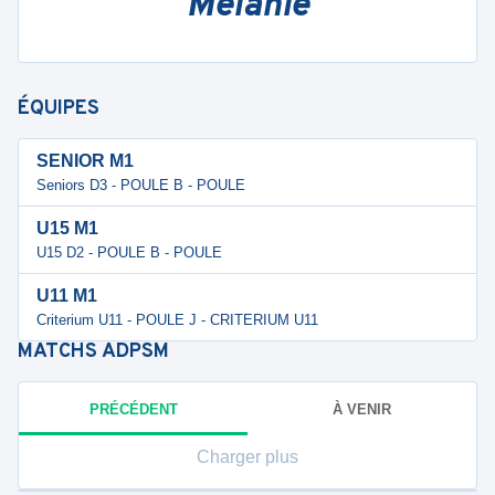
Mélanie
ÉQUIPES
SENIOR M1
Seniors D3 - POULE B - POULE
U15 M1
U15 D2 - POULE B - POULE
U11 M1
Criterium U11 - POULE J - CRITERIUM U11
MATCHS
ADPSM
PRÉCÉDENT
À VENIR
Charger plus