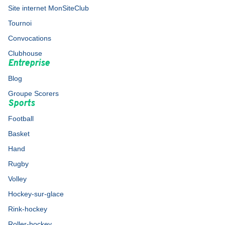
Site internet MonSiteClub
Tournoi
Convocations
Clubhouse
Entreprise
Blog
Groupe Scorers
Sports
Football
Basket
Hand
Rugby
Volley
Hockey-sur-glace
Rink-hockey
Roller-hockey