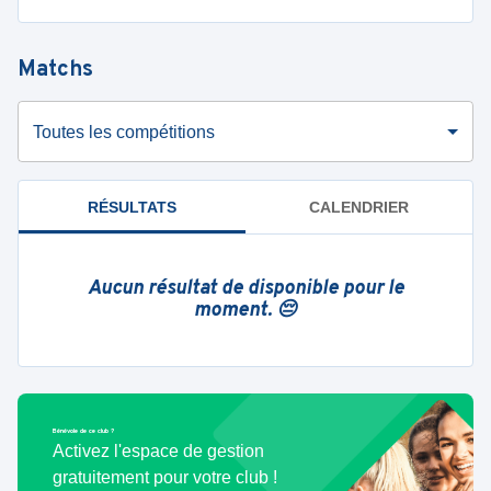
Matchs
Toutes les compétitions
RÉSULTATS
CALENDRIER
Aucun résultat de disponible pour le
moment. 😔
Bénévole de ce club ?
Activez l'espace de gestion
gratuitement pour votre club !