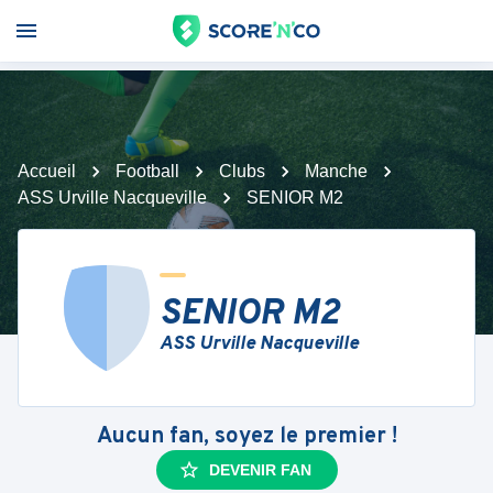
Accueil
Football
Clubs
Manche
ASS Urville Nacqueville
SENIOR M2
SENIOR M2
ASS Urville Nacqueville
Aucun fan, soyez le premier !
DEVENIR FAN