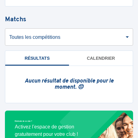
Matchs
Toutes les compétitions
RÉSULTATS
CALENDRIER
Aucun résultat de disponible pour le
moment. 😔
Bénévole de ce club ?
Activez l'espace de gestion
gratuitement pour votre club !