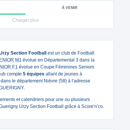
À VENIR
Charger plus
Urzy Section Football
est un club de Football
 SENIOR M1
évolue en Départemental 3 dans la
ENIOR F1
évolue en Coupe Féminines Seniors
club compte
5 équipes
allant de jeunes à
é dans le département Nièvre (58) à l'adresse
0 GUERIGNY.
ssements et calendriers pour une ou plusieurs
Guerigny Urzy Section Football grâce à Score'n'co.