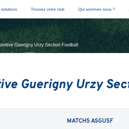
solutions
Trouvez votre club
Qui sommes nous ?
portive Guerigny Urzy Section Football
tive Guerigny Urzy Sect
MATCHS
ASGUSF