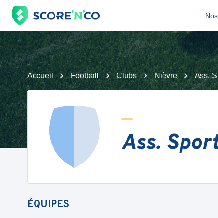
Nos 
Accueil
Football
Clubs
Nièvre
Ass. S
Ass. Spor
ÉQUIPES