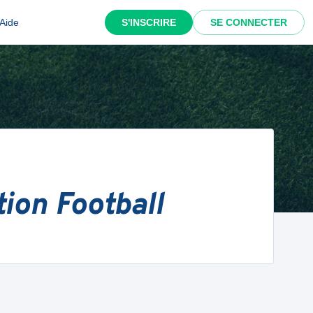
Aide
S'INSCRIRE
SE CONNECTER
ion Football