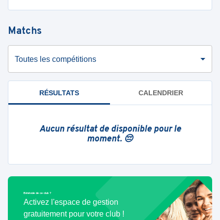
Matchs
Toutes les compétitions
RÉSULTATS
CALENDRIER
Aucun résultat de disponible pour le
moment. 😔
Bénévole de ce club ?
Activez l'espace de gestion
gratuitement pour votre club !