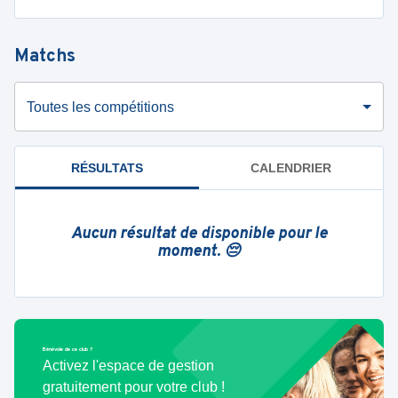
Matchs
Toutes les compétitions
RÉSULTATS
CALENDRIER
Aucun résultat de disponible pour le
moment. 😔
Bénévole de ce club ?
Activez l'espace de gestion
gratuitement pour votre club !