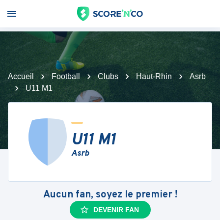
Accueil
Football
Clubs
Haut-Rhin
Asrb
U11 M1
U11 M1
Asrb
Aucun fan, soyez le premier !
DEVENIR FAN