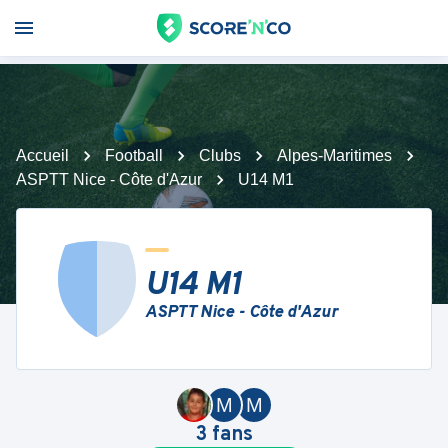
Accueil
Football
Clubs
Alpes-Maritimes
ASPTT Nice - Côte d'Azur
U14 M1
U14 M1
ASPTT Nice - Côte d'Azur
M
M
3
fans